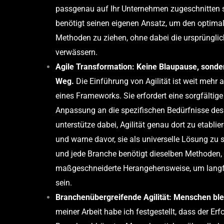
passgenau auf Ihr Unternehmen zugeschnitten 
benötigt seinen eigenen Ansatz, um den optima
Methoden zu ziehen, ohne dabei die ursprünglic
verwässern.
Agile
Transformation: Keine Blaupause, sondern
Weg.
Die Einführung von Agilität ist weit mehr
eines Frameworks. Sie erfordert eine sorgfältig
Anpassung an die spezifischen Bedürfnisse des
unterstütze dabei, Agilität genau dort zu etablier
und warne davor, sie als universelle Lösung zu
und jede Branche benötigt dieselben Methoden,
maßgeschneiderte Herangehensweise, um langfri
sein.
Branchenübergreifende Agilität: Menschen b
meiner Arbeit habe ich festgestellt, dass der Erf