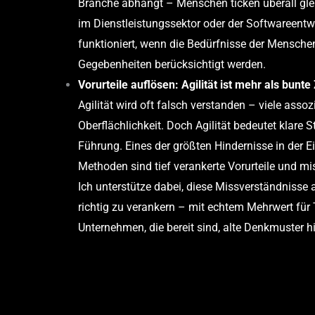
Branche abhängt – Menschen ticken überall gleic
im Dienstleistungssektor oder der Softwareentwi
funktioniert, wenn die Bedürfnisse der Menschen
Gegebenheiten berücksichtigt werden.
Vorurteile auflösen: Agilität ist mehr als bunte
Agilität wird oft falsch verstanden – viele asso
Oberflächlichkeit. Doch Agilität bedeutet klare S
Führung. Eines der größten Hindernisse in der E
Methoden sind tief verankerte Vorurteile und m
Ich unterstütze dabei, diese Missverständnisse 
richtig zu verankern – mit echtem Mehrwert fü
Unternehmen, die bereit sind, alte Denkmuster hi