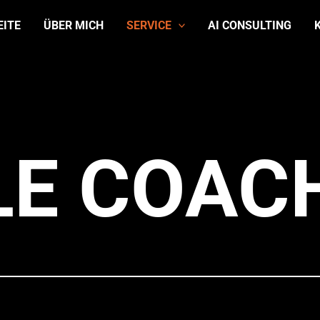
EITE
ÜBER MICH
SERVICE
AI CONSULTING
LE COAC