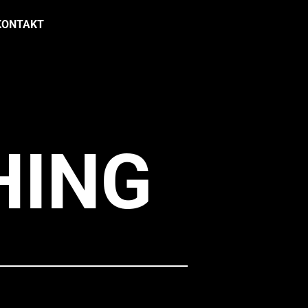
KONTAKT
HING