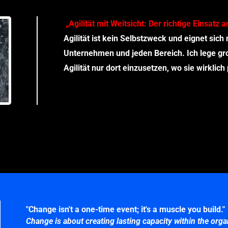
„Agilität mit Weitsicht: Der richtige Einsatz a
Agilität ist kein Selbstzweck und eignet sich 
Unternehmen und jeden Bereich. Ich lege gr
Agilität nur dort einzusetzen, wo sie wirklich
"Change isn't a one-time event; it's a muscle you build."
Change is about creating lasting capacity within the orga