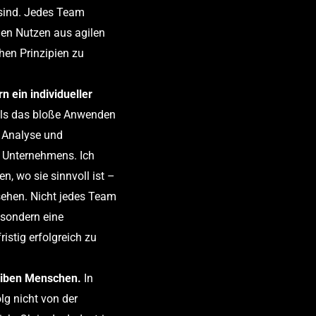
sind. Jedes Team
len Nutzen aus agilen
hen Prinzipien zu
 ein individueller
 als das bloße Anwenden
e Analyse und
 Unternehmens. Ich
en, wo sie sinnvoll ist –
 sehen. Nicht jedes Team
 sondern eine
stig erfolgreich zu
leiben Menschen.
In
olg nicht von der